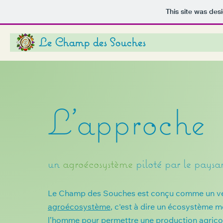
This site was des
Le Champ des Souches
L'approche
un
agroécosystème
piloté par le paysa
Le Champ des Souches est conçu comme un vé
agroécosystème
, c'est à dire un écosystème m
l’homme pour permettre une production agricol