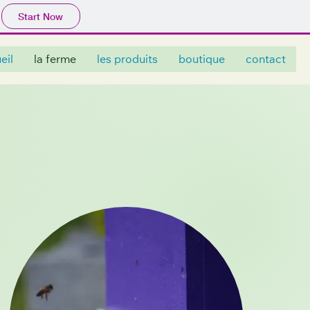
Start Now
eil
la ferme
les produits
boutique
contact