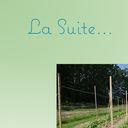
La Suite...