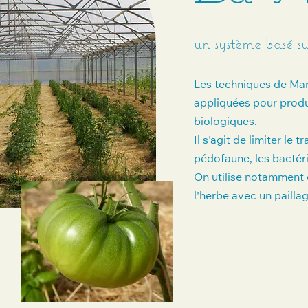
un système basé s
Les techniques de
Mar
appliquées pour prod
biologiques.
Il s'agit de limiter le 
pédofaune, les bactér
On utilise notamment 
l'herbe avec un pailla