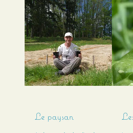
Le paysan
Les