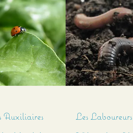
 Auxiliaires
Les Laboureurs