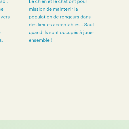
sol,
Le chien et le chat ont pour
se
mission de maintenir la
 vers
population de rongeurs dans
des limites acceptables... Sauf
e
quand ils sont occupés à jouer
s.
ensemble !