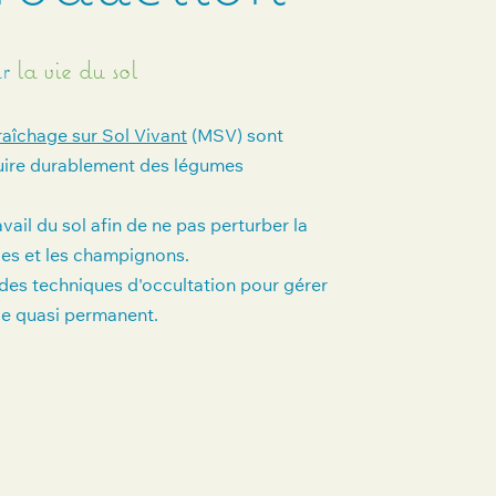
ur
la vie du sol
aîchage sur Sol Vivant
(MSV) sont
uire durablement des légumes
travail du sol afin de ne pas perturber la
ies et les champignons.
des techniques d'occultation pour gérer
ge quasi permanent.