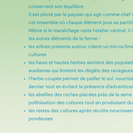
conservant son équilibre.
Il est piloté par le paysan qui agit comme chef
cet ensemble où chaque élément joue sa partit
Même si le maraîchage reste l'atelier central, il 
les autres éléments de la ferme :
les arbres présents autour créent un microclim
cultures
les haies et hautes herbes abritent des populat
auxiliaires qui limitent les dégâts des ravageurs
l'herbe coupée permet de pailler le sol, nourriss
dernier tout en évitant la présence d'adventice
les abeilles des ruches placées près de la serre 
pollinisation des cultures tout en produisant du
les restes des cultures après récolte nourrissen
pondeuses