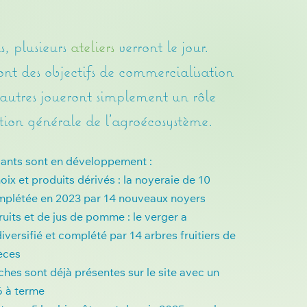
s, plusieurs
ateliers
verront le jour.
ont des objectifs de commercialisation
'autres joueront simplement un rôle
ition générale de l'agroécosystème.
ivants sont en développement :
ix et produits dérivés : la noyeraie de 10
omplétée en 2023 par 14 nouveaux noyers
ruits et de jus de pomme : le verger a
versifié et complété par 14 arbres fruitiers de
èces
uches sont déjà présentes sur le site avec un
6 à terme