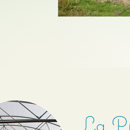
La Pr