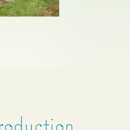
oduction