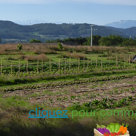
cliquez
pour comman