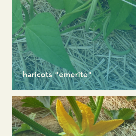
haricots "emerite"